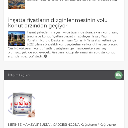
İnşatta fiyatların dizginlenmesinin yolu
konut arzından geçiyor
İnşaat şirketlerinin yeni yılda üzerinde duracakları konunun;
üretim ve konut fiyatları olacağını söyleyen İnsay Yapı
Yönetim Kurulu Başkanı İhsan Çulhalık “İnşaat şirketleri için
2022 yılının öncelikli konusu, üretim ve konut fiyatları olacak.
Çünkü yükselen konut fiyatları, satışların gelmesi gereken seviyeyi
olumsuz şekilde etkileyecek. Fiyatların dizginlenmesinin yolu da konut
arzından geçiyor” dedi....
İletişim Bilgileri
MERKEZ MAH.EYÜPSULTAN CADDESİ NO:26/A Kağıthane / Kağıthane