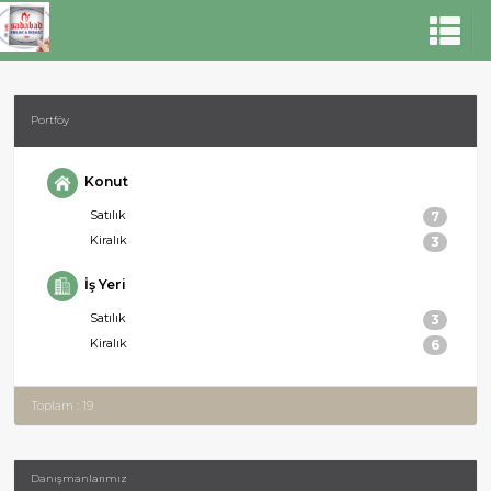
Portföy
Konut
Satılık
7
Kiralık
3
İş Yeri
Satılık
3
Kiralık
6
Toplam : 19
Danışmanlarımız