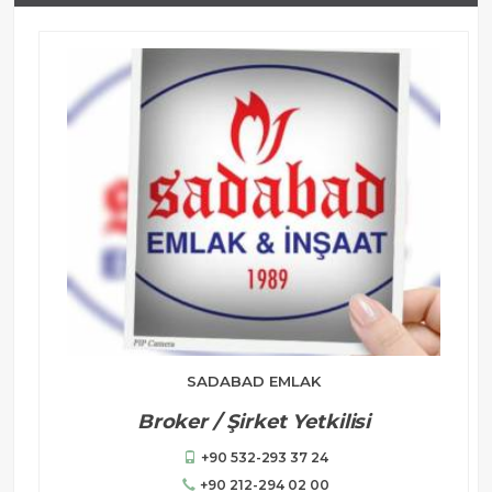
SADABAD EMLAK
Broker / Şirket Yetkilisi
+90 532-293 37 24
+90 212-294 02 00