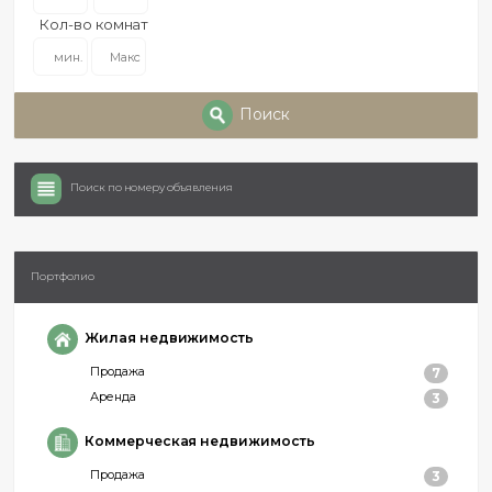
Кол-во комнат
Поиск
Поиск по номеру объявления
Портфолио
Жилая недвижимость
Продажа
7
Аренда
3
Коммерческая недвижимость
Продажа
3