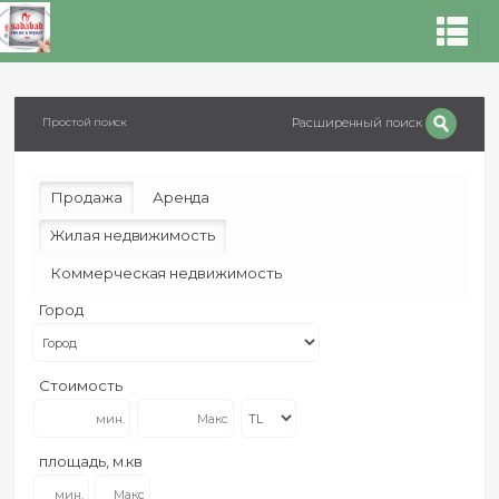
Расширенный поиск
Простой поиск
Продажа
Аренда
Жилая недвижимость
Коммерческая недвижимость
Город
Стоимость
площадь, м.кв