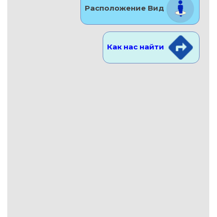
Расположение Вид
Как нас найти