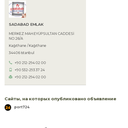
SADABAD EMLAK
MERKEZ MAH.EYÜPSULTAN CADDESİ
NO:26/A
Kağıthane / Kağıthane
34406 Istanbul
+90 212-294 02 00
+90 532-293 37 24
+90 212-294 02 00
Сайты, на которых опубликовано объявление
port724