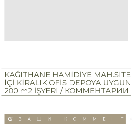
KAĞITHANE HAMİDİYE MAH.SİTE
İÇİ KİRALIK OFİS DEPOYA UYGUN
200 m2 İŞYERİ /
КОММЕНТАРИИ
ВАШИ КОММЕНТ